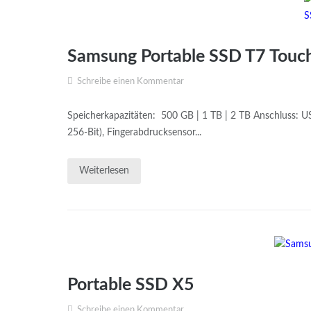
Samsung Portable SSD T7 Touc
Schreibe einen Kommentar
Speicherkapazitäten: 500 GB | 1 TB | 2 TB Anschluss: U
256-Bit), Fingerabdrucksensor...
Weiterlesen
Portable SSD X5
Schreibe einen Kommentar