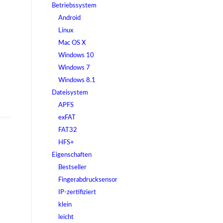
Betriebssystem
Android
Linux
Mac OS X
Windows 10
Windows 7
Windows 8.1
Dateisystem
APFS
exFAT
FAT32
HFS+
Eigenschaften
Bestseller
Fingerabdrucksensor
IP-zertifiziert
klein
leicht