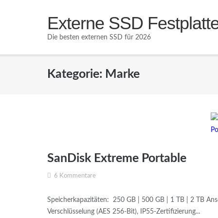
Direkt
Externe SSD Festplatt
zum
Inhalt
Die besten externen SSD für 2026
Kategorie:
Marke
SanDisk Extreme Portable
6 Kommentare
Speicherkapazitäten: 250 GB | 500 GB | 1 TB | 2 TB Ans
Verschlüsselung (AES 256-Bit), IP55-Zertifizierung...