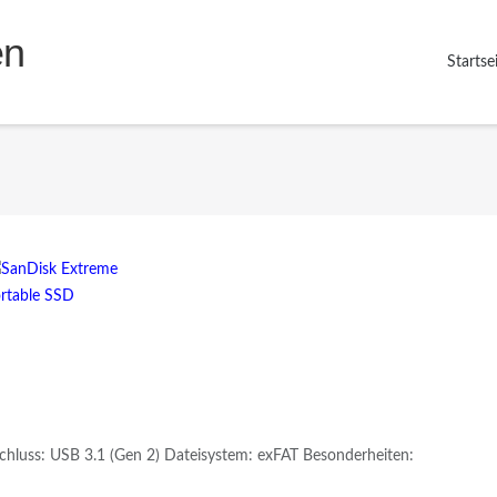
en
Startse
chluss: USB 3.1 (Gen 2) Dateisystem: exFAT Besonderheiten: