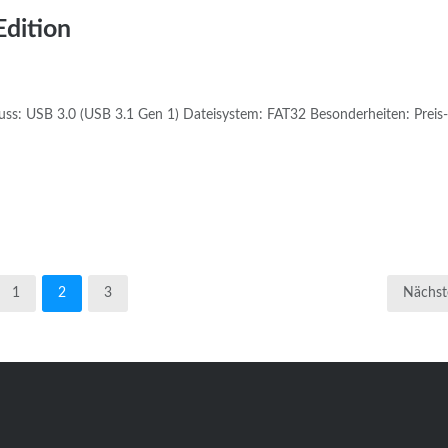
Edition
ss: USB 3.0 (USB 3.1 Gen 1) Dateisystem: FAT32 Besonderheiten: Preis-
1
2
3
Nächst