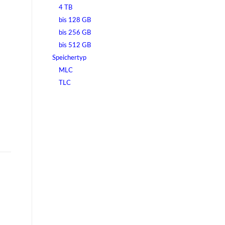
4 TB
bis 128 GB
bis 256 GB
bis 512 GB
Speichertyp
MLC
TLC