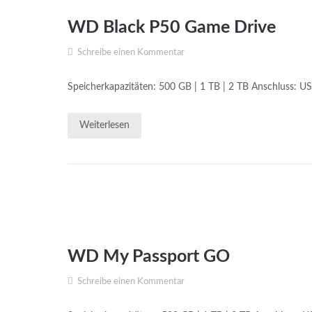
WD Black P50 Game Drive
Schreibe einen Kommentar
Speicherkapazitäten: 500 GB | 1 TB | 2 TB Anschluss: U
Weiterlesen
WD My Passport GO
Schreibe einen Kommentar