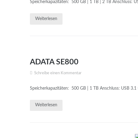
Speicherkapazitäten: 500 GB | 1 TB | 2 TB Anschluss: US
Weiterlesen
ADATA SE800
Schreibe einen Kommentar
Speicherkapazitäten: 500 GB | 1 TB Anschluss: USB 3.1 G
Weiterlesen