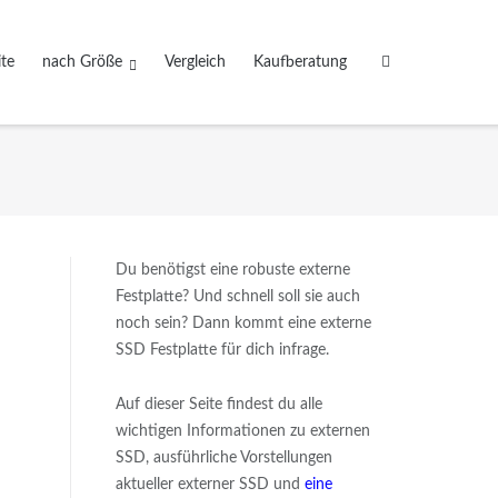
ite
nach Größe
Vergleich
Kaufberatung
Du benötigst eine robuste externe
Festplatte? Und schnell soll sie auch
noch sein? Dann kommt eine externe
SSD Festplatte für dich infrage.
Auf dieser Seite findest du alle
wichtigen Informationen zu externen
SSD, ausführliche Vorstellungen
aktueller externer SSD und
eine