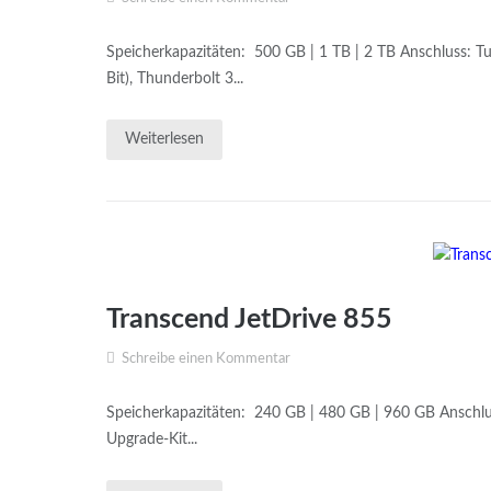
Speicherkapazitäten: 500 GB | 1 TB | 2 TB Anschluss: T
Bit), Thunderbolt 3...
Weiterlesen
Transcend JetDrive 855
Schreibe einen Kommentar
Speicherkapazitäten: 240 GB | 480 GB | 960 GB Anschlu
Upgrade-Kit...