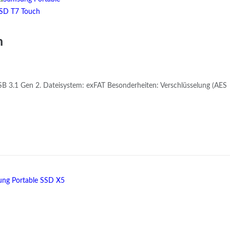
h
SB 3.1 Gen 2. Dateisystem: exFAT Besonderheiten: Verschlüsselung (AES